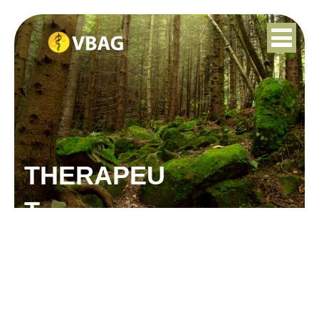
THERAPEU
T
MAREILLE BUISMAN