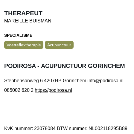
THERAPEUT
MAREILLE BUISMAN
SPECIALISME
Voetreflextherapie
Acupunctuur
PODIROSA - ACUPUNCTUUR GORINCHEM
Stephensonweg 6
4207HB Gorinchem
info@podirosa.nl
085002 620 2
https://podirosa.nl
KvK nummer: 23078084
BTW nummer: NL002118295B89