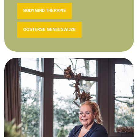
BODYMIND THERAPIE
OOSTERSE GENEESWIJZE