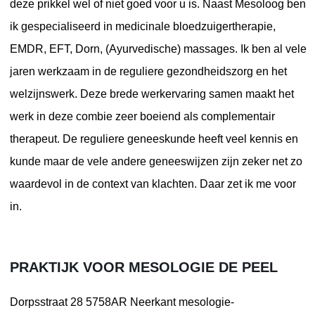
deze prikkel wel of niet goed voor u is. Naast Mesoloog ben
ik gespecialiseerd in medicinale bloedzuigertherapie,
EMDR, EFT, Dorn, (Ayurvedische) massages. Ik ben al vele
jaren werkzaam in de reguliere gezondheidszorg en het
welzijnswerk. Deze brede werkervaring samen maakt het
werk in deze combie zeer boeiend als complementair
therapeut. De reguliere geneeskunde heeft veel kennis en
kunde maar de vele andere geneeswijzen zijn zeker net zo
waardevol in de context van klachten. Daar zet ik me voor
in.
PRAKTIJK VOOR MESOLOGIE DE PEEL
Dorpsstraat 28
5758AR Neerkant
mesologie-