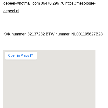
depeel@hotmail.com
06470 296 70
https://mesologie-
depeel.nl
KvK nummer: 32137232
BTW nummer: NL001195627B28