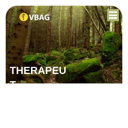
THERAPEU
T
MARIA DE MUNNIK