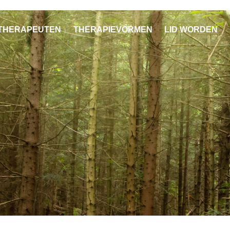
THERAPEUTEN
THERAPIEVORMEN
LID WORDEN