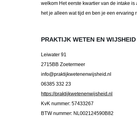
welkom Het eerste kwartier van de intake is al
het je alleen wat tijd en ben je een ervaring
PRAKTIJK WETEN EN WIJSHEID
Leiwater 91
2715BB Zoetermeer
info@praktijkwetenenwijsheid.nl
06385 332 23
https://praktijkwetenenwijsheid.nl
KvK nummer: 57433267
BTW nummer: NL002124590B82