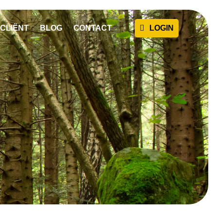
CLIËNT
BLOG
CONTACT