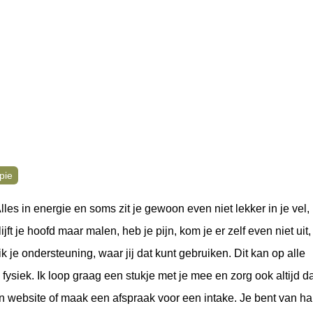
pie
es in energie en soms zit je gewoon even niet lekker in je vel, 
blijft je hoofd maar malen, heb je pijn, kom je er zelf even niet uit, 
je ondersteuning, waar jij dat kunt gebruiken. Dit kan op alle
fysiek. Ik loop graag een stukje met je mee en zorg ook altijd d
ijn website of maak een afspraak voor een intake. Je bent van ha