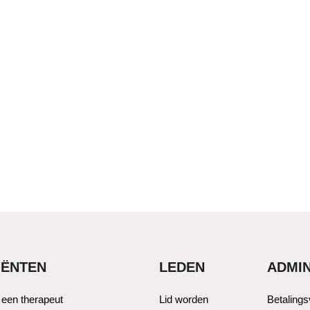
IËNTEN
LEDEN
ADMIN
 een therapeut
Lid worden
Betaling