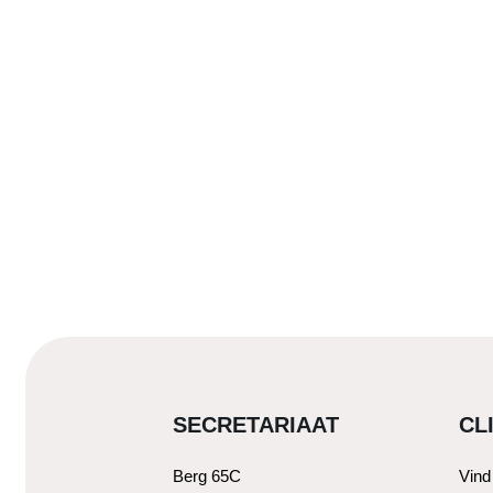
SECRETARIAAT
CL
Berg 65C
Vind