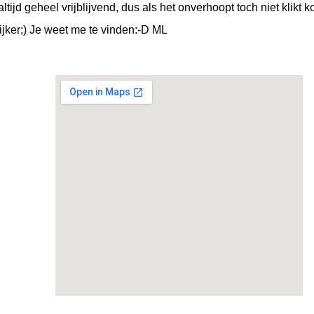
tijd geheel vrijblijvend, dus als het onverhoopt toch niet klikt k
 rijker;) Je weet me te vinden:-D ML