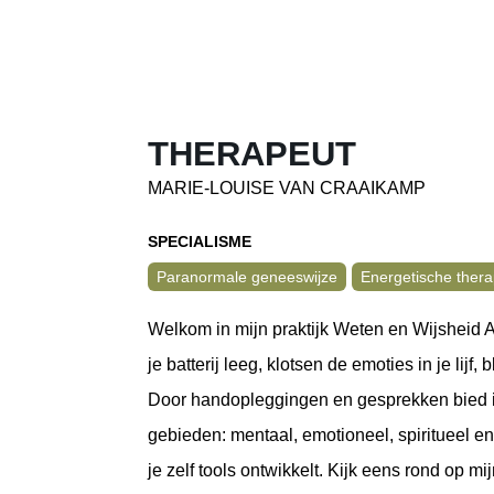
THERAPEUT
MARIE-LOUISE VAN CRAAIKAMP
SPECIALISME
Paranormale geneeswijze
Energetische thera
Welkom in mijn praktijk Weten en Wijsheid All
je batterij leeg, klotsen de emoties in je lijf, 
Door handopleggingen en gesprekken bied ik 
gebieden: mentaal, emotioneel, spiritueel en 
je zelf tools ontwikkelt. Kijk eens rond op m