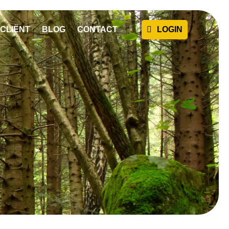
CLIËNT
BLOG
CONTACT