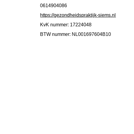
0614904086
https://gezondheidspraktijk-siems.nl
KvK nummer: 17224048
BTW nummer: NL001697604B10