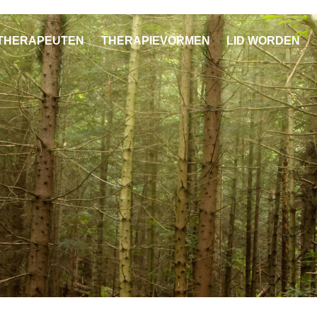
THERAPEUTEN
THERAPIEVORMEN
LID WORDEN