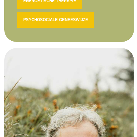
ENERGETISCHE THERAPIE
PSYCHOSOCIALE GENEESWIJZE