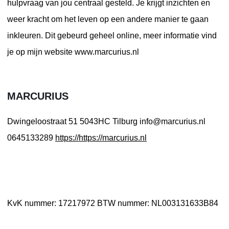
hulpvraag van jou centraal gesteld. Je krijgt inzichten en
weer kracht om het leven op een andere manier te gaan
inkleuren. Dit gebeurd geheel online, meer informatie vind
je op mijn website www.marcurius.nl
MARCURIUS
Dwingeloostraat 51
5043HC Tilburg
info@marcurius.nl
0645133289
https://https://marcurius.nl
KvK nummer: 17217972
BTW nummer: NL003131633B84