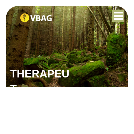
THERAPEU
T
MARIJKE KLEIN
GUNNEWIEK-VAN DE
LAAR