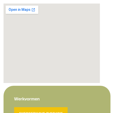
Werkvormen