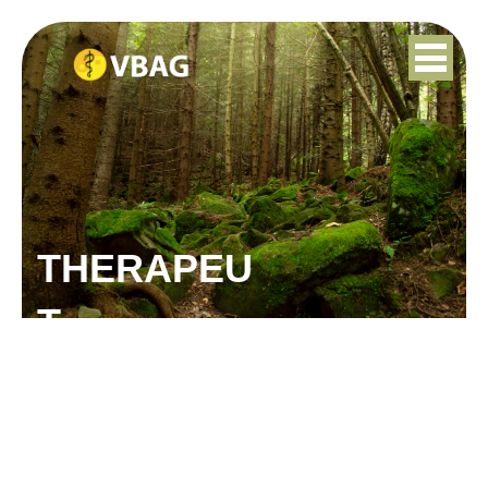
THERAPEU
T
MARLENE HANSSEN