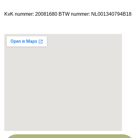
KvK nummer: 20081680
BTW nummer: NL001340794B18