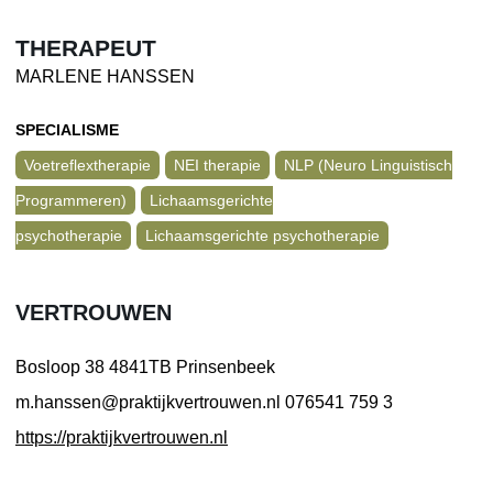
THERAPEUT
MARLENE HANSSEN
SPECIALISME
Voetreflextherapie
NEI therapie
NLP (Neuro Linguistisch
Programmeren)
Lichaamsgerichte
psychotherapie
Lichaamsgerichte psychotherapie
VERTROUWEN
Bosloop 38
4841TB Prinsenbeek
m.hanssen@praktijkvertrouwen.nl
076541 759 3
https://praktijkvertrouwen.nl