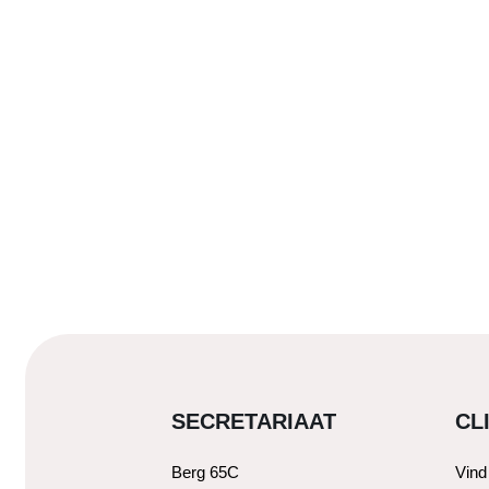
SECRETARIAAT
CL
Berg 65C
Vind