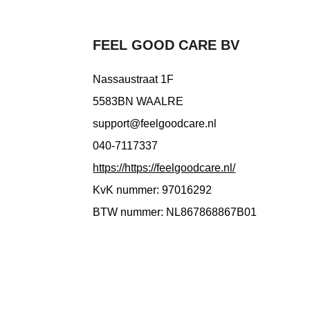
FEEL GOOD CARE BV
Nassaustraat 1F
5583BN WAALRE
support@feelgoodcare.nl
040-7117337
https://https://feelgoodcare.nl/
KvK nummer: 97016292
BTW nummer: NL867868867B01