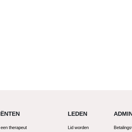
IËNTEN
LEDEN
ADMIN
 een therapeut
Lid worden
Betaling