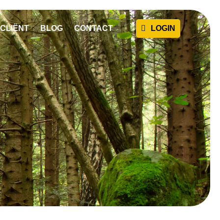
CLIËNT
BLOG
CONTACT