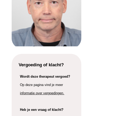
Vergoeding of klacht?
Wordt deze therapeut vergoed?
Op deze pagina vind je meer
informatie over vergoedingen.
Heb je een vraag of klacht?