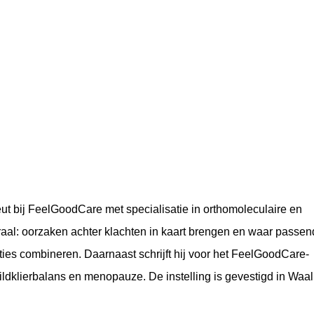
ut bij FeelGoodCare met specialisatie in orthomoleculaire en
raal: oorzaken achter klachten in kaart brengen en waar passen
nties combineren. Daarnaast schrijft hij voor het FeelGoodCare-
ildklierbalans en menopauze. De instelling is gevestigd in Waal