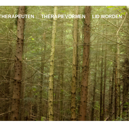
THERAPEUTEN
THERAPIEVORMEN
LID WORDEN