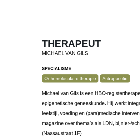
THERAPEUT
MICHAEL VAN GILS
SPECIALISME
Orthomoleculaire therapie
Antroposofie
Michael van Gils is een HBO-registertherape
epigenetische geneeskunde. Hij werkt integ
leefstijl, voeding en (para)medische interve
magazine over thema’s als LDN, bijnier-/sch
(Nassaustraat 1F)