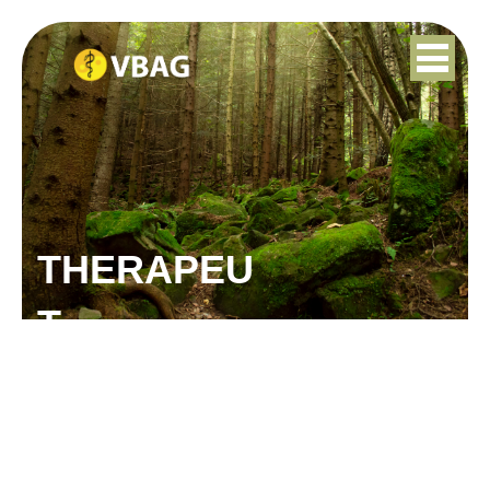
THERAPEU
T
MIRETTE VAN DREUMEL