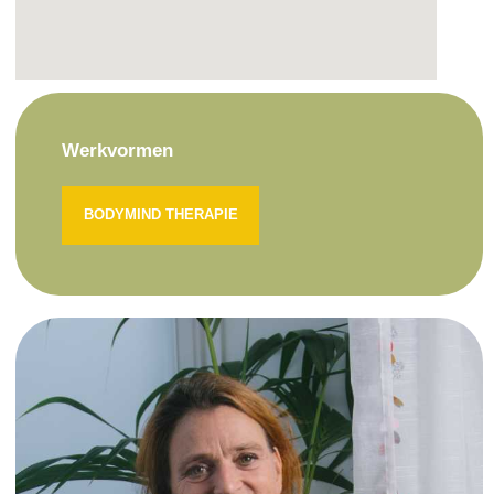
Werkvormen
BODYMIND THERAPIE