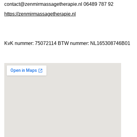
contact@zenmirmassagetherapie.nl
06489 787 92
https://zenmirmassagetherapie.nl
KvK nummer: 75072114
BTW nummer: NL165308746B01