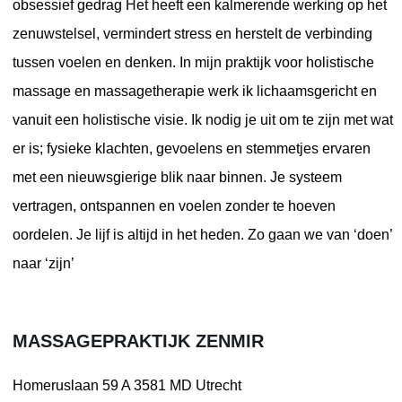
obsessief gedrag Het heeft een kalmerende werking op het
zenuwstelsel, vermindert stress en herstelt de verbinding
tussen voelen en denken. In mijn praktijk voor holistische
massage en massagetherapie werk ik lichaamsgericht en
vanuit een holistische visie. Ik nodig je uit om te zijn met wat
er is; fysieke klachten, gevoelens en stemmetjes ervaren
met een nieuwsgierige blik naar binnen. Je systeem
vertragen, ontspannen en voelen zonder te hoeven
oordelen. Je lijf is altijd in het heden. Zo gaan we van ‘doen’
naar ‘zijn’
MASSAGEPRAKTIJK ZENMIR
Homeruslaan 59 A
3581 MD Utrecht