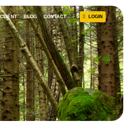
CLIËNT
BLOG
CONTACT