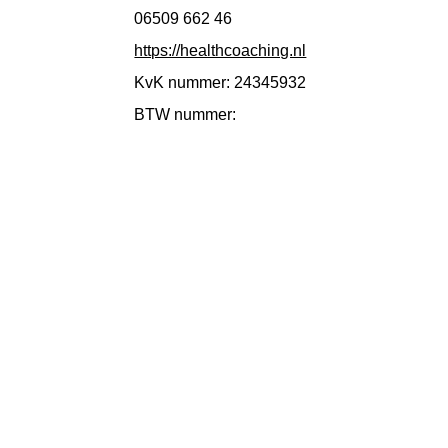
06509 662 46
https://healthcoaching.nl
KvK nummer: 24345932
BTW nummer: