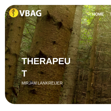
HOME
THERAPEU
T
MIRJAM LANKREIJER