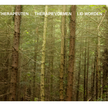
THERAPEUTEN
THERAPIEVORMEN
LID WORDEN