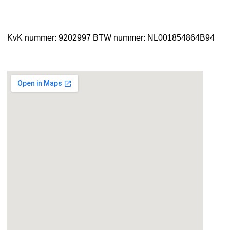
KvK nummer: 9202997
BTW nummer: NL001854864B94