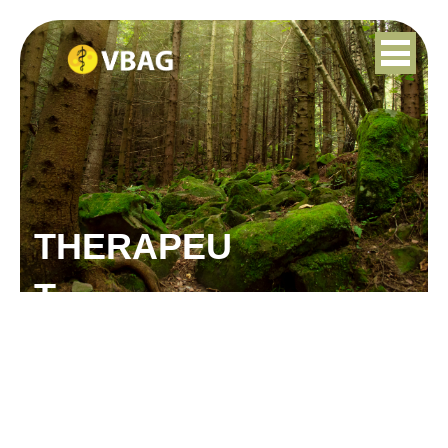
THERAPEU
T
MONIQUE BODD