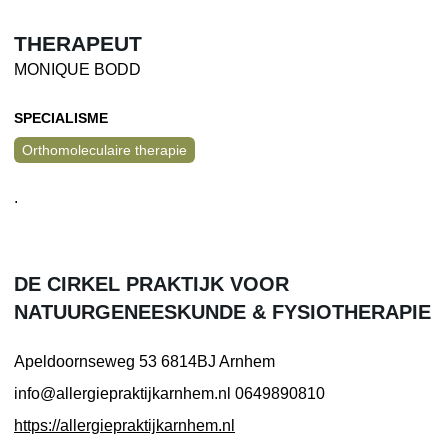
THERAPEUT
MONIQUE BODD
SPECIALISME
Orthomoleculaire therapie
.
DE CIRKEL PRAKTIJK VOOR
NATUURGENEESKUNDE & FYSIOTHERAPIE
Apeldoornseweg 53
6814BJ Arnhem
info@allergiepraktijkarnhem.nl
0649890810
https://allergiepraktijkarnhem.nl