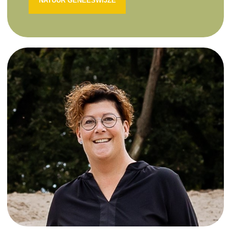
NATUUR GENEESWIJZE