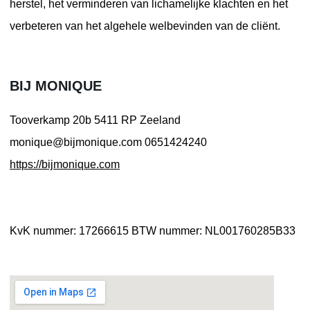
herstel, het verminderen van lichamelijke klachten en het
verbeteren van het algehele welbevinden van de cliënt.
BIJ MONIQUE
Tooverkamp 20b
5411 RP Zeeland
monique@bijmonique.com
0651424240
https://bijmonique.com
KvK nummer: 17266615
BTW nummer: NL001760285B33