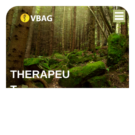
THERAPEU
T
MONIQUE VAN
GRIENSVEN