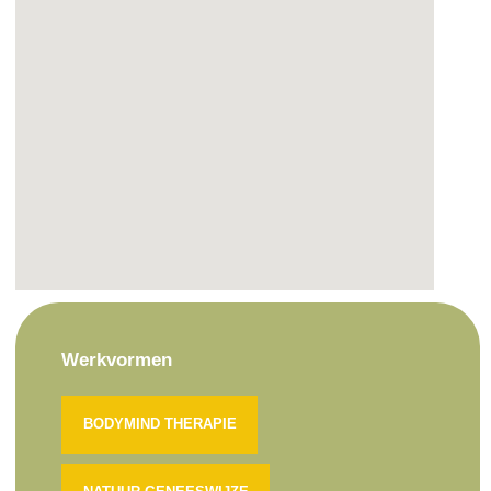
Werkvormen
BODYMIND THERAPIE