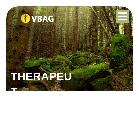
THERAPEU
T
NANCY DIRKX-GREIN