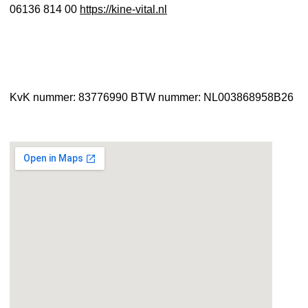
06136 814 00
https://kine-vital.nl
KvK nummer: 83776990
BTW nummer: NL003868958B26