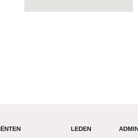
IËNTEN
LEDEN
ADMIN