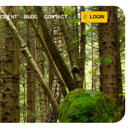
CLIËNT
BLOG
CONTACT