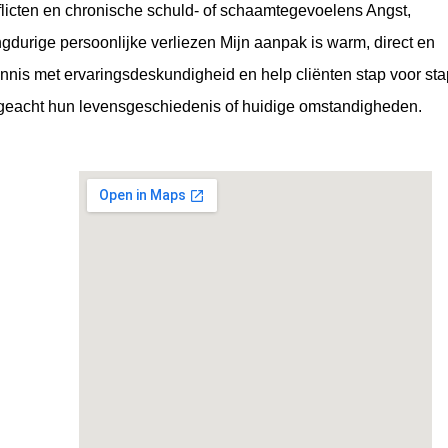
flicten en chronische schuld- of schaamtegevoelens Angst,
gdurige persoonlijke verliezen Mijn aanpak is warm, direct en
nnis met ervaringsdeskundigheid en help cliënten stap voor st
ngeacht hun levensgeschiedenis of huidige omstandigheden.