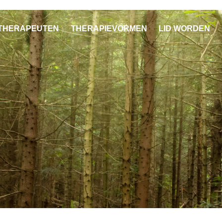
THERAPEUTEN
THERAPIEVORMEN
LID WORDEN