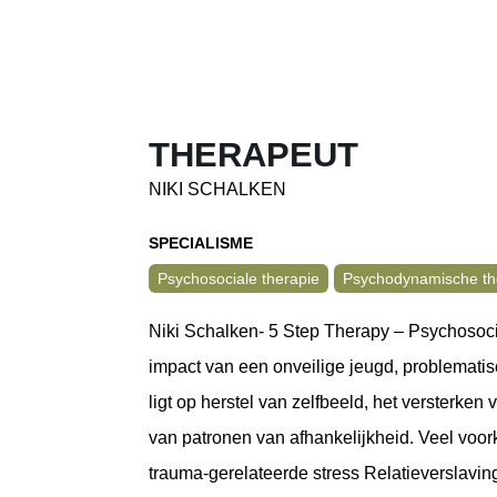
THERAPEUT
NIKI SCHALKEN
SPECIALISME
Psychosociale therapie
Psychodynamische th
Niki Schalken- 5 Step Therapy – Psychosoci
impact van een onveilige jeugd, problematisc
ligt op herstel van zelfbeeld, het versterken
van patronen van afhankelijkheid. Veel voo
trauma-gerelateerde stress Relatieverslavi