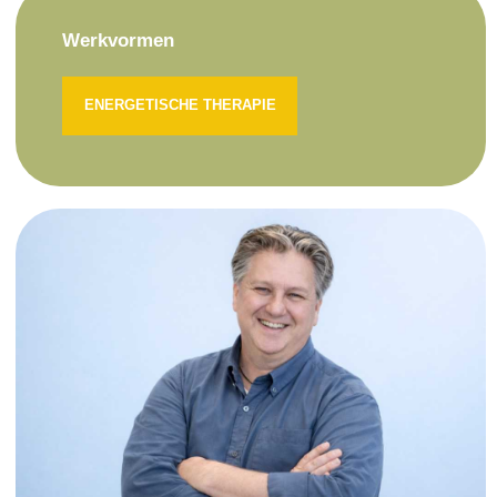
Werkvormen
ENERGETISCHE THERAPIE