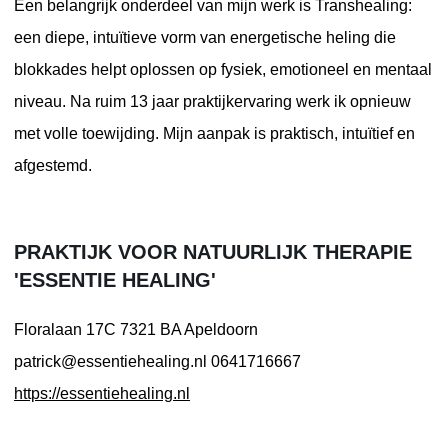
Een belangrijk onderdeel van mijn werk is Transhealing:
een diepe, intuïtieve vorm van energetische heling die
blokkades helpt oplossen op fysiek, emotioneel en mentaal
niveau. Na ruim 13 jaar praktijkervaring werk ik opnieuw
met volle toewijding. Mijn aanpak is praktisch, intuïtief en
afgestemd.
PRAKTIJK VOOR NATUURLIJK THERAPIE
'ESSENTIE HEALING'
Floralaan 17C
7321 BA Apeldoorn
patrick@essentiehealing.nl
0641716667
https://essentiehealing.nl