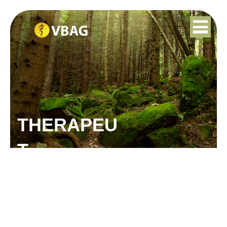
THERAPEU
T
PATRICK PATRICK
BAARS