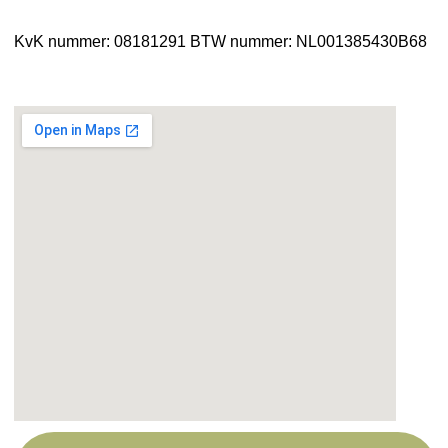
KvK nummer: 08181291
BTW nummer: NL001385430B68