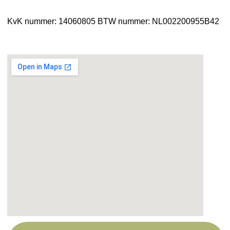
KvK nummer: 14060805
BTW nummer: NL002200955B42