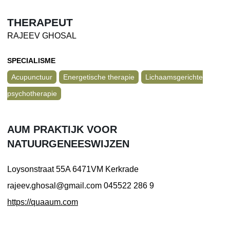
THERAPEUT
RAJEEV GHOSAL
SPECIALISME
Acupunctuur
Energetische therapie
Lichaamsgerichte
psychotherapie
AUM PRAKTIJK VOOR
NATUURGENEESWIJZEN
Loysonstraat 55A
6471VM Kerkrade
rajeev.ghosal@gmail.com
045522 286 9
https://quaaum.com