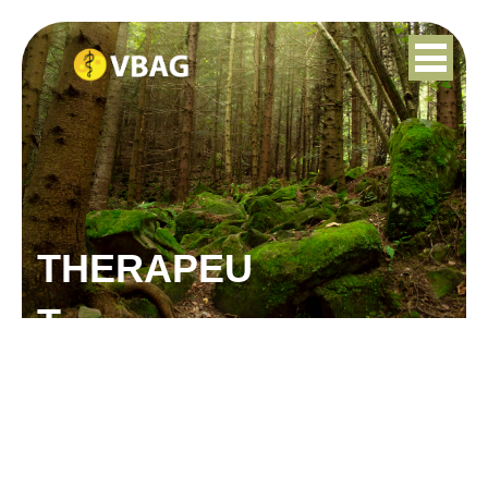
THERAPEU
T
RAJEEV GHOSAL