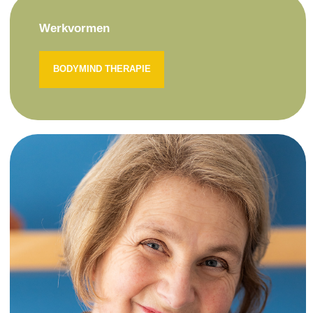
Werkvormen
BODYMIND THERAPIE