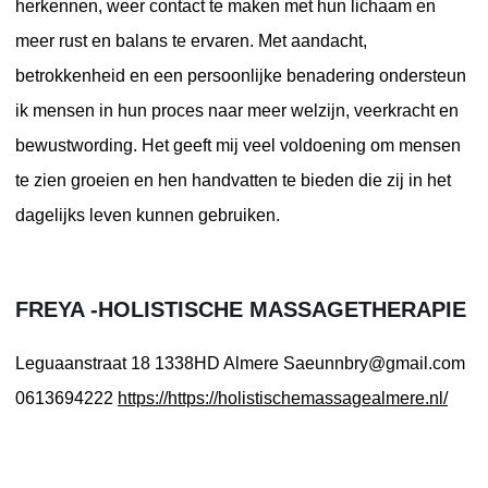
herkennen, weer contact te maken met hun lichaam en
meer rust en balans te ervaren. Met aandacht,
betrokkenheid en een persoonlijke benadering ondersteun
ik mensen in hun proces naar meer welzijn, veerkracht en
bewustwording. Het geeft mij veel voldoening om mensen
te zien groeien en hen handvatten te bieden die zij in het
dagelijks leven kunnen gebruiken.
FREYA -HOLISTISCHE MASSAGETHERAPIE
Leguaanstraat 18
1338HD Almere
Saeunnbry@gmail.com
0613694222
https://https://holistischemassagealmere.nl/