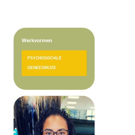
Werkvormen
PSYCHOSOCIALE
GENEESWIJZE