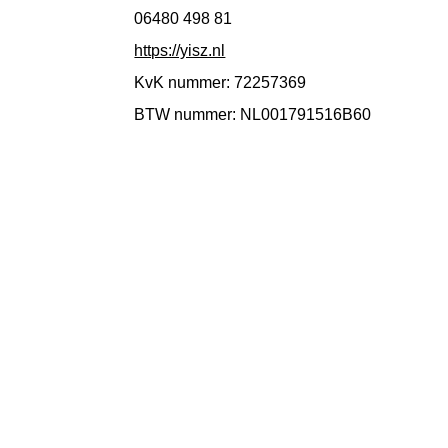
06480 498 81
https://yisz.nl
KvK nummer: 72257369
BTW nummer: NL001791516B60