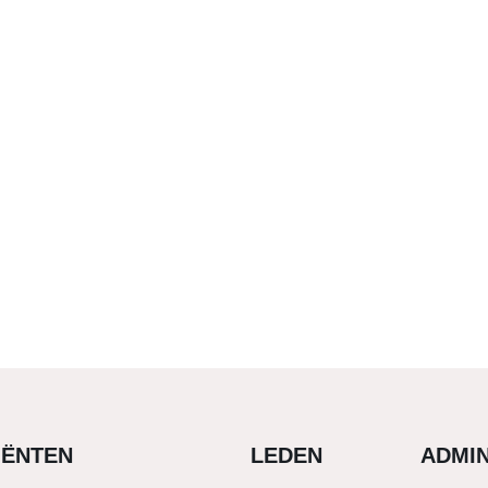
IËNTEN
LEDEN
ADMIN