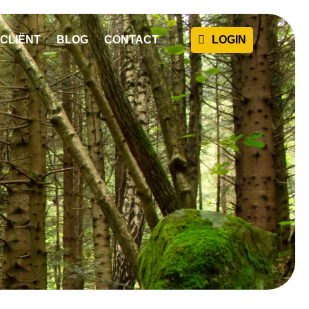
CLIËNT
BLOG
CONTACT