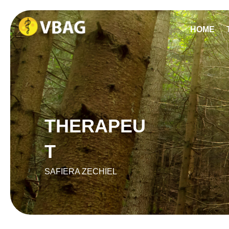
HOME
THERAPEU
T
SAFIERA ZECHIEL