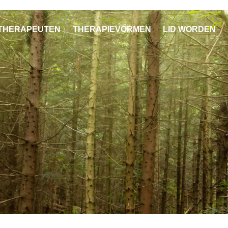
THERAPEUTEN
THERAPIEVORMEN
LID WORDEN