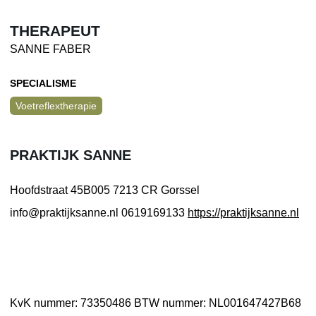
THERAPEUT
SANNE FABER
SPECIALISME
Voetreflextherapie
PRAKTIJK SANNE
Hoofdstraat 45B005
7213 CR Gorssel
info@praktijksanne.nl
0619169133
https://praktijksanne.nl
KvK nummer: 73350486
BTW nummer: NL001647427B68