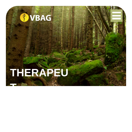
THERAPEU
T
SANNE FABER