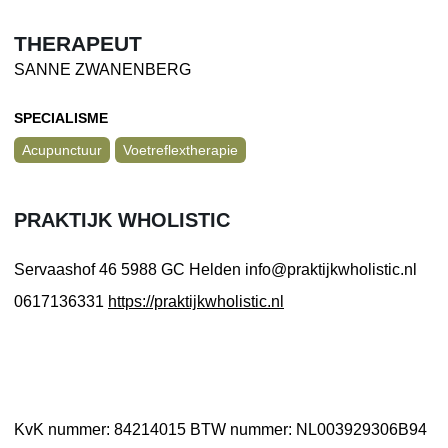
THERAPEUT
SANNE ZWANENBERG
SPECIALISME
Acupunctuur
Voetreflextherapie
PRAKTIJK WHOLISTIC
Servaashof 46
5988 GC Helden
info@praktijkwholistic.nl
0617136331
https://praktijkwholistic.nl
KvK nummer: 84214015
BTW nummer: NL003929306B94