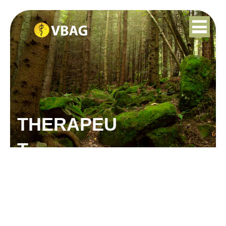
THERAPEU
T
SANNE ZWANENBERG