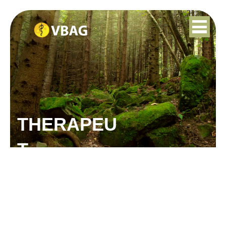
THERAPEU
T
SONJA LUCARDIE