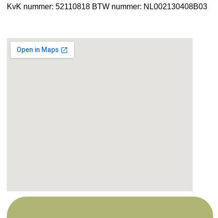
KvK nummer: 52110818
BTW nummer: NL002130408B03