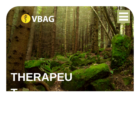
THERAPEU
T
SUSANNE PIETRYGA