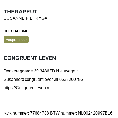
THERAPEUT
SUSANNE PIETRYGA
SPECIALISME
Acupunctuur
CONGRUENT LEVEN
Donkeregaarde 39
3436ZD Nieuwegein
Susanne@congruentleven.nl
0638200796
https://Congruentleven.nl
KvK nummer: 77684788
BTW nummer: NL002420997B16