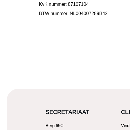
KvK nummer: 87107104
BTW nummer: NL004007289B42
SECRETARIAAT
CL
Berg 65C
Vind