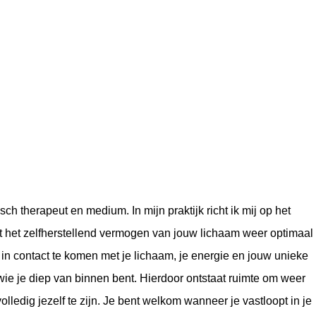
ch therapeut en medium. In mijn praktijk richt ik mij op het
t het zelfherstellend vermogen van jouw lichaam weer optimaal
 in contact te komen met je lichaam, je energie en jouw unieke
wie je diep van binnen bent. Hierdoor ontstaat ruimte om weer
volledig jezelf te zijn. Je bent welkom wanneer je vastloopt in je