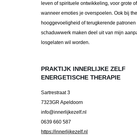
leven of spirituele ontwikkeling, voor grote o
wanneer emoties je overspoelen. Ook bij them
hooggevoeligheid of terugkerende patronen en
schaduwwerk maken deel uit van mijn aanpa
losgelaten wil worden.
PRAKTIJK INNERLIJKE ZELF
ENERGETISCHE THERAPIE
Sartrestraat 3
7323GR Apeldoorn
info@innerlijkezelf.nl
0639 660 587
https://innerlijkezelf.nl