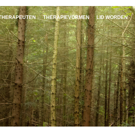
THERAPEUTEN
THERAPIEVORMEN
LID WORDEN