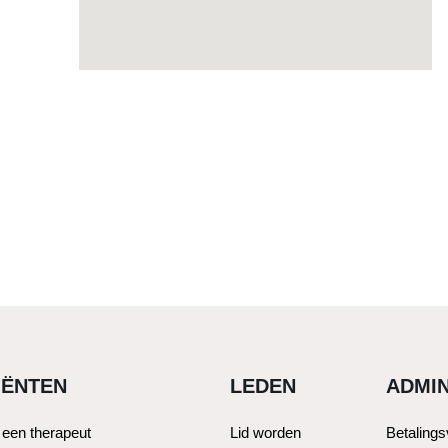
IËNTEN
LEDEN
ADMIN
 een therapeut
Lid worden
Betaling