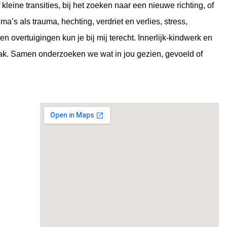
f kleine transities, bij het zoeken naar een nieuwe richting, of
a’s als trauma, hechting, verdriet en verlies, stress,
 overtuigingen kun je bij mij terecht. Innerlijk-kindwerk en
k. Samen onderzoeken we wat in jou gezien, gevoeld of