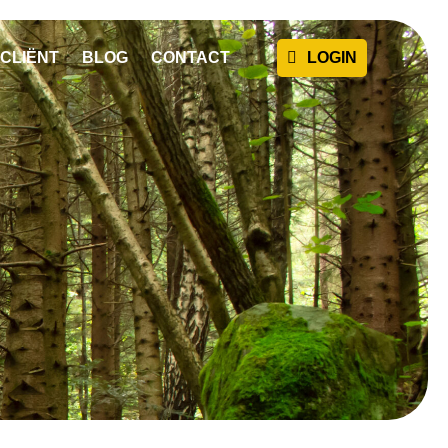
CLIËNT
BLOG
CONTACT