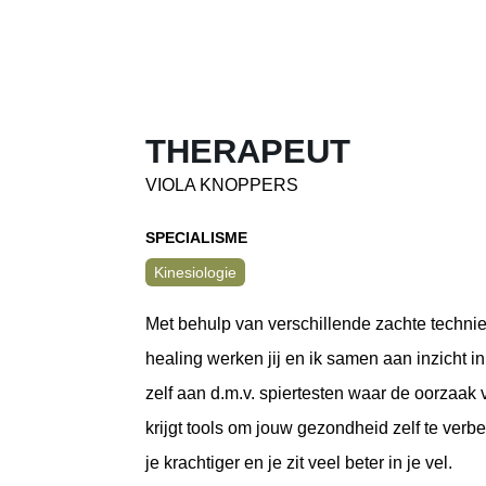
THERAPEUT
VIOLA KNOPPERS
SPECIALISME
Kinesiologie
Met behulp van verschillende zachte techn
healing werken jij en ik samen aan inzicht i
zelf aan d.m.v. spiertesten waar de oorzaak v
krijgt tools om jouw gezondheid zelf te verb
je krachtiger en je zit veel beter in je vel.