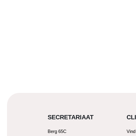
SECRETARIAAT
CL
Berg 65C
Vind