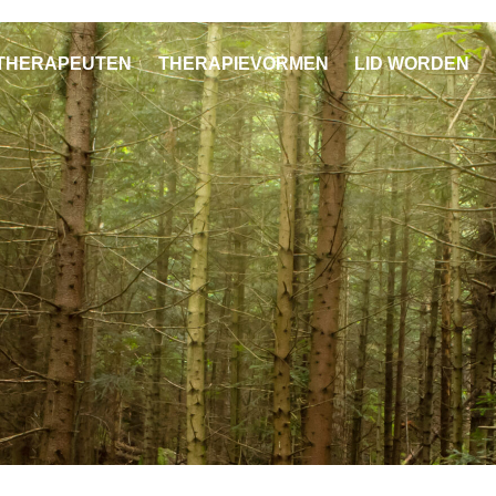
THERAPEUTEN
THERAPIEVORMEN
LID WORDEN