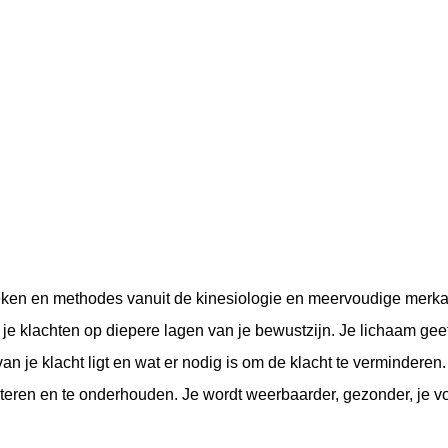
ieken en methodes vanuit de kinesiologie en meervoudige merk
n je klachten op diepere lagen van je bewustzijn. Je lichaam gee
an je klacht ligt en wat er nodig is om de klacht te verminderen.
eteren en te onderhouden. Je wordt weerbaarder, gezonder, je vo