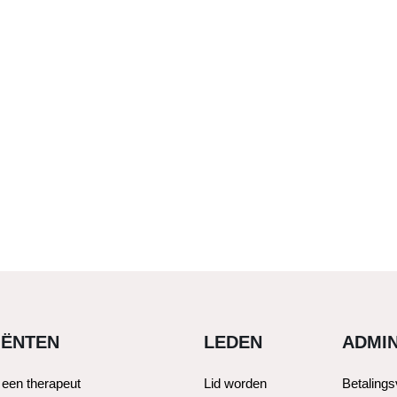
IËNTEN
LEDEN
ADMIN
 een therapeut
Lid worden
Betaling