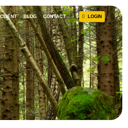
CLIËNT
BLOG
CONTACT