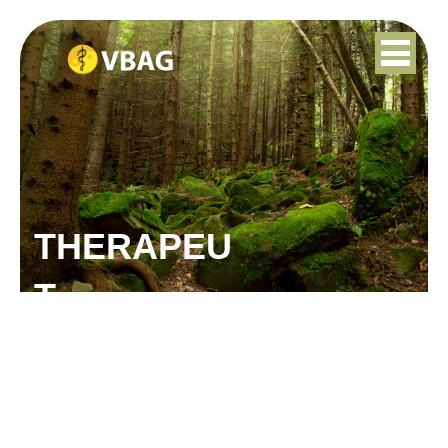
THERAPEU
T
WANDA HOOS