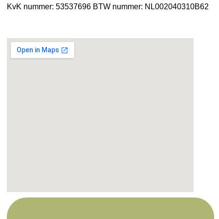
KvK nummer: 53537696
BTW nummer: NL002040310B62