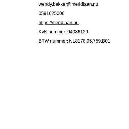
wendy.bakker@meridiaan.nu
0591625006
https://meridiaan.nu
KvK nummer: 04086129
BTW nummer: NL8178.95.759.B01