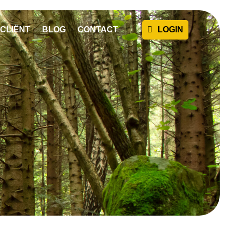
CLIËNT
BLOG
CONTACT