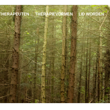
THERAPEUTEN
THERAPIEVORMEN
LID WORDEN