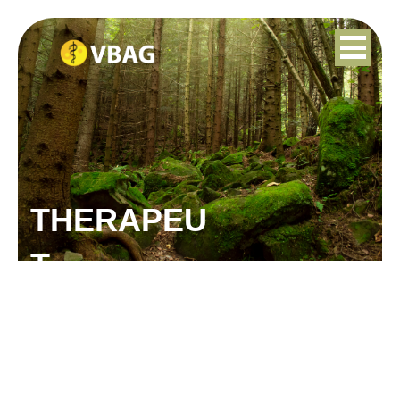
THERAPEU
T
WILMA SANGERS