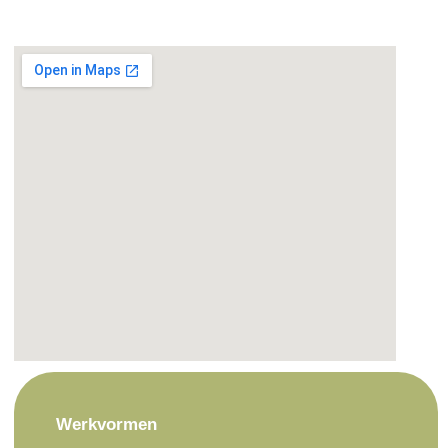
Werkvormen