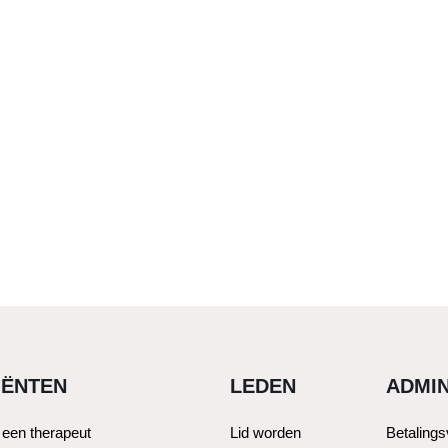
IËNTEN
LEDEN
ADMIN
 een therapeut
Lid worden
Betaling