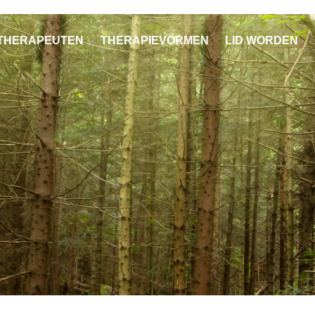
THERAPEUTEN
THERAPIEVORMEN
LID WORDEN