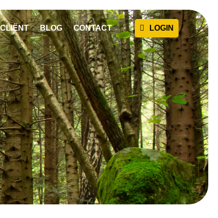
CLIËNT
BLOG
CONTACT