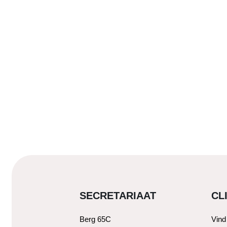
SECRETARIAAT
CL
Berg 65C
Vind