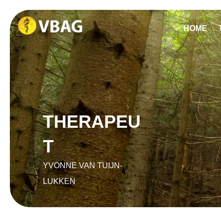
HOME
THERAPEU
T
YVONNE VAN TUIJN-
LUKKEN