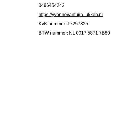
0486454242
https://yvonnevantuijn-lukken.nl
KvK nummer: 17257825
BTW nummer: NL 0017 5871 7B80