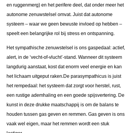
en ruggenmerg) en het perifere deel, dat onder meer het
autonome zenuwstelsel omvat. Juist dat autonome
systeem – waar we geen bewuste invloed op hebben –
speelt een belangrijke rol bij stress en ontspanning.
Het sympathische zenuwstelsel is ons gaspedaal: actief,
alert, in de ‘vecht-of-vlucht’-stand. Wanneer dit systeem
langdurig aanstaat, kost dat enorm veel energie en kan
het lichaam uitgeput raken.
De parasympathicus is juist
het rempedaal: het systeem dat zorgt voor herstel, rust,
een rustige ademhaling en een goede spijsvertering. De
kunst in deze drukke maatschappij is om de balans te
houden tussen gas geven en remmen. Gas geven is ons
vaak wel eigen, maar het remmen wordt een stuk