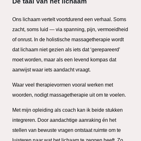
De taal van het lichaam
Ons lichaam vertelt voortdurend een verhaal. Soms
zacht, soms luid — via spanning, pijn, vermoeidheid
of onrust. In de holistische massagetherapie wordt
dat lichaam niet gezien als iets dat ‘gerepareerd’
moet worden, maar als een levend kompas dat
aanwijst waar iets aandacht vraagt.
Waar veel therapievormen vooral werken met
woorden, nodigt massagetherapie uit om te voelen.
Met mijn opleiding als coach kan ik beide stukken
integreren. Door aandachtige aanraking én het
stellen van bewuste vragen ontstaat ruimte om te
luisteren naar wat het lichaam te zeggen heeft. Zo