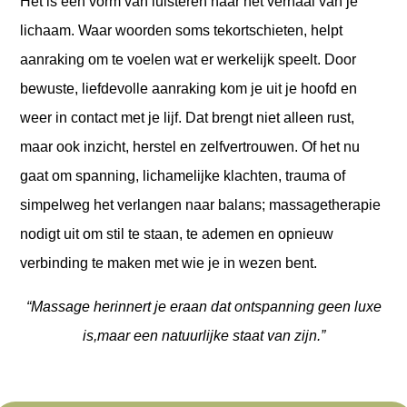
Het is een vorm van luisteren naar het verhaal van je
lichaam. Waar woorden soms tekortschieten, helpt
aanraking om te voelen wat er werkelijk speelt. Door
bewuste, liefdevolle aanraking kom je uit je hoofd en
weer in contact met je lijf. Dat brengt niet alleen rust,
maar ook inzicht, herstel en zelfvertrouwen. Of het nu
gaat om spanning, lichamelijke klachten, trauma of
simpelweg het verlangen naar balans; massagetherapie
nodigt uit om stil te staan, te ademen en opnieuw
verbinding te maken met wie je in wezen bent.
“Massage herinnert je eraan dat ontspanning geen luxe
is,
maar een natuurlijke staat van zijn.”