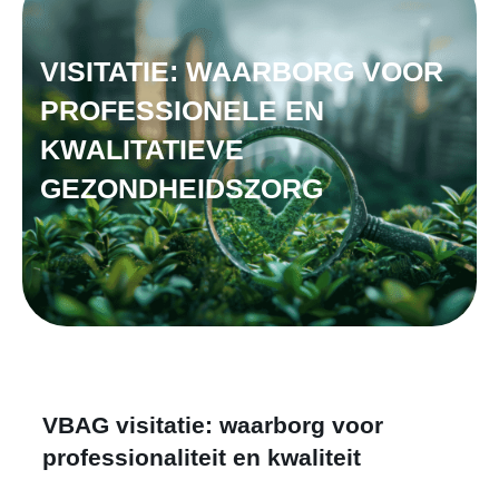
VISITATIE: WAARBORG VOOR
PROFESSIONELE EN
KWALITATIEVE
GEZONDHEIDSZORG
VBAG visitatie: waarborg voor
professionaliteit en kwaliteit