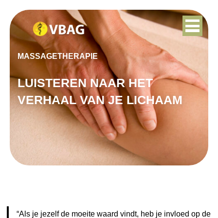
MASSAGETHERAPIE
LUISTEREN NAAR HET
VERHAAL VAN JE LICHAAM
“Als je jezelf de moeite waard vindt,
heb je invloed op de