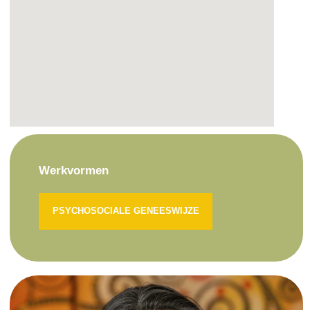
Werkvormen
PSYCHOSOCIALE GENEESWIJZE