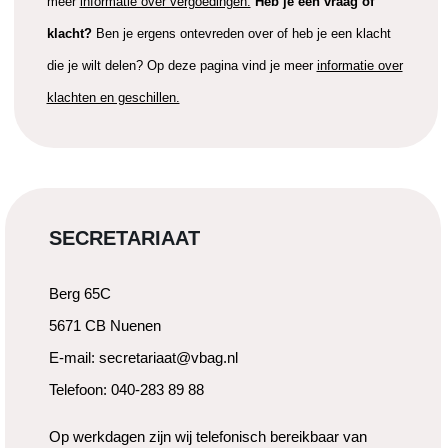
meer
informatie over vergoedingen.
Heb je een vraag of
klacht?
Ben je ergens ontevreden over of heb je een klacht
die je wilt delen? Op deze pagina vind je meer
informatie over
klachten en geschillen.
SECRETARIAAT
Berg 65C
5671 CB Nuenen
E-mail: secretariaat@vbag.nl
Telefoon: 040-283 89 88
Op werkdagen zijn wij telefonisch bereikbaar van