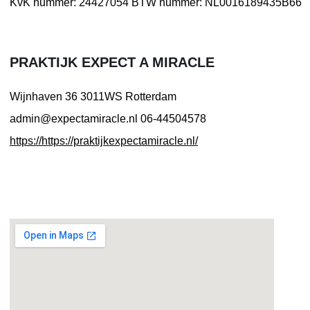
KvK nummer: 24427054
BTW nummer: NL0016189435B66
PRAKTIJK EXPECT A MIRACLE
Wijnhaven 36
3011WS Rotterdam
admin@expectamiracle.nl
06-44504578
https://https://praktijkexpectamiracle.nl/