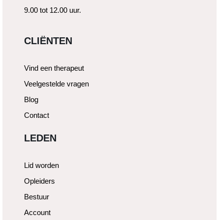
9.00 tot 12.00 uur.
CLIËNTEN
Vind een therapeut
Veelgestelde vragen
Blog
Contact
LEDEN
Lid worden
Opleiders
Bestuur
Account