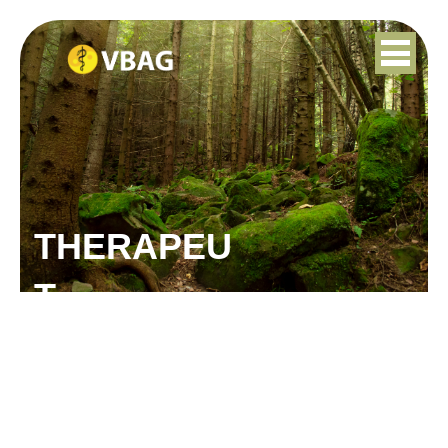
THERAPEU
T
BIANCA MEIJSEN