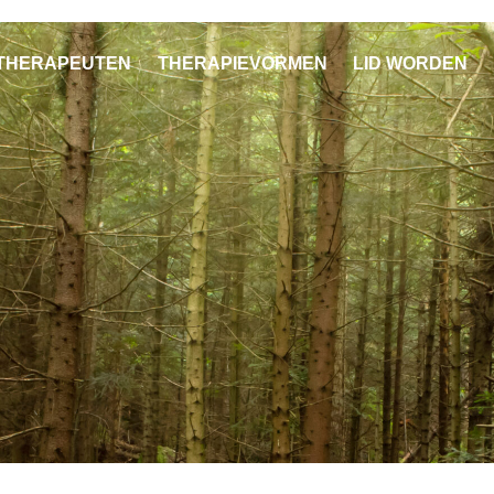
THERAPEUTEN
THERAPIEVORMEN
LID WORDEN