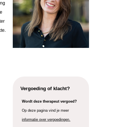
ing
ie
ter
te.
Vergoeding of klacht?
Wordt deze therapeut vergoed?
Op deze pagina vind je meer
informatie over vergoedingen.