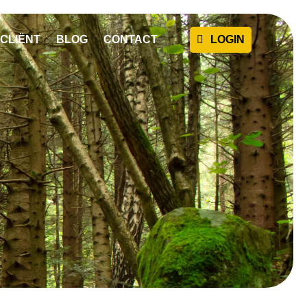
CLIËNT
BLOG
CONTACT