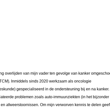
ling overlijden van mijn vader ten gevolge van kanker omgescho
(TCM). Inmiddels sinds 2020 werkzaam als oncologie
eskunde) gespecialiseerd in de ondersteuning bij en na kanker.
lateerde problemen zoals auto-immuunziekten (in het bijzonder
 en afweerstoornissen. Om mijn verworven kennis te delen geef