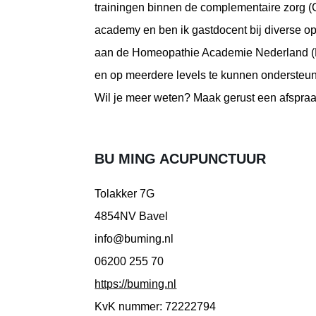
trainingen binnen de complementaire zorg 
academy en ben ik gastdocent bij diverse o
aan de Homeopathie Academie Nederland (HA
en op meerdere levels te kunnen ondersteunen
Wil je meer weten? Maak gerust een afspraa
BU MING ACUPUNCTUUR
Tolakker 7G
4854NV Bavel
info@buming.nl
06200 255 70
https://buming.nl
KvK nummer: 72222794