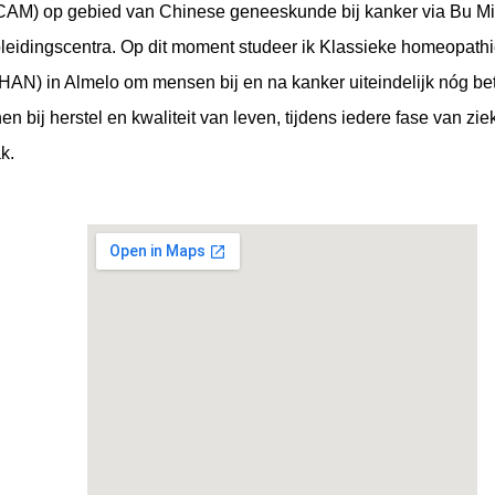
(CAM) op gebied van Chinese geneeskunde bij kanker via Bu M
pleidingscentra. Op dit moment studeer ik Klassieke homeopath
N) in Almelo om mensen bij en na kanker uiteindelijk nóg be
 bij herstel en kwaliteit van leven, tijdens iedere fase van ziek
k.