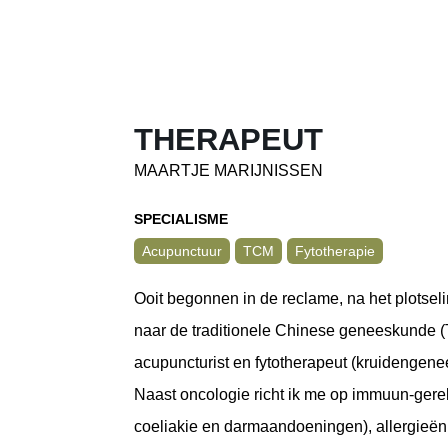
THERAPEUT
MAARTJE MARIJNISSEN
SPECIALISME
Acupunctuur
TCM
Fytotherapie
Ooit begonnen in de reclame, na het plotse
naar de traditionele Chinese geneeskunde 
acupuncturist en fytotherapeut (kruidengene
Naast oncologie richt ik me op immuun-gere
coeliakie en darmaandoeningen), allergieën