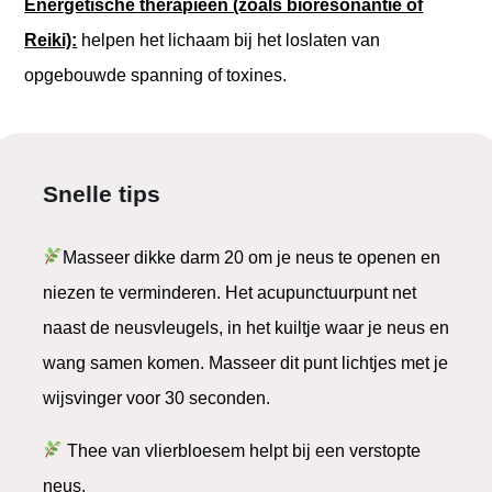
Energetische therapieën (zoals bioresonantie of
Reiki):
helpen het lichaam bij het loslaten van
opgebouwde spanning of toxines.
Snelle tips
Masseer dikke darm 20 om je neus te openen en
niezen te verminderen. Het acupunctuurpunt net
naast de neusvleugels, in het kuiltje waar je neus en
wang samen komen. Masseer dit punt lichtjes met je
wijsvinger voor 30 seconden.
Thee van vlierbloesem helpt bij een verstopte
neus.