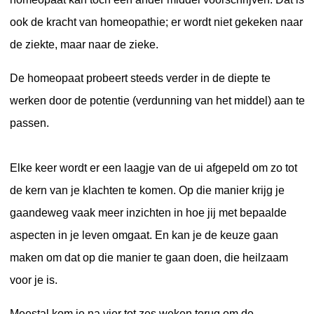
ook de kracht van homeopathie; er wordt niet gekeken naar
de ziekte, maar naar de zieke.
De homeopaat probeert steeds verder in de diepte te
werken door de potentie (verdunning van het middel) aan te
passen.
Elke keer wordt er een laagje van de ui afgepeld om zo tot
de
kern
van je klachten te komen. Op die manier krijg je
gaandeweg vaak meer inzichten in hoe jij met bepaalde
aspecten in je leven omgaat. En kan je de keuze gaan
maken om dat op die manier te gaan doen, die heilzaam
voor je is.
Meestal kom je na vier tot zes weken terug om de