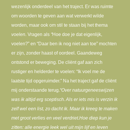
wezenlijk onderdeel van het traject. Er was ruimte
om woorden te geven aan wat verwerkt wilde
worden, maar ook om stil te staan bij het thema
voelen
. Vragen als
“
Hoe doe je dat eigenlijk,
voelen?” en “Daar ben ik nog niet aan toe” mochten
er zijn, zonder haast of oordeel. Gaandeweg
ontstond er beweging. De cliënt gaf aan zich
rustiger en helderder te voelen: “Ik voel me de
laatste tijd opgeruimder.” Na het traject gaf de cliënt
mij onderstaande terug.
“Over natuurgeneeswijzen
was ik altijd erg sceptisch. Als er iets mis is verzin ik
zelf wel een list, zo dacht ik. Maar ik kreeg te maken
met groot verlies en veel verdriet.
Hoe diep kun je
zitten: alle energie leek wel uit mijn lijf en leven