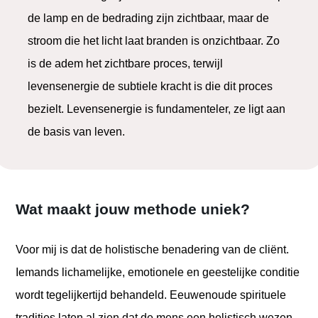
de lamp en de bedrading zijn zichtbaar, maar de
stroom die het licht laat branden is onzichtbaar. Zo
is de adem het zichtbare proces, terwijl
levensenergie de subtiele kracht is die dit proces
bezielt. Levensenergie is fundamenteler, ze ligt aan
de basis van leven.
Wat maakt jouw methode uniek?
Voor mij is dat de holistische benadering van de cliënt.
Iemands lichamelijke, emotionele en geestelijke conditie
wordt tegelijkertijd behandeld. Eeuwenoude spirituele
tradities laten al zien dat de mens een holistisch wezen