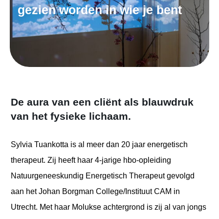
gezien worden in wie je bent
De aura van een cliënt als blauwdruk
van het fysieke lichaam.
Sylvia Tuankotta is al meer dan 20 jaar energetisch
therapeut. Zij heeft haar 4-jarige hbo-opleiding
Natuurgeneeskundig Energetisch Therapeut gevolgd
aan het Johan Borgman College/Instituut CAM in
Utrecht. Met haar Molukse achtergrond is zij al van jongs