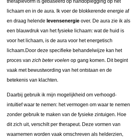
therapievorm is gebaseerd op handoplegging op het
lichaam en in de aura. Ik voer de blokkerende energie af
en draag helende
levensenergie
over. De aura zie ik als
een blauwdruk van het fysieke lichaam: wat de huid is
voor het lichaam, is de aura voor het energetisch
lichaam.
Door deze specifieke behandelwijze kan het
proces van
zich beter voelen
op gang komen. Dit begint
vaak met bewustwording van het ontstaan en de
betekenis van klachten.
Daarbij gebruik ik mijn mogelijkheid om verhoogd-
intuïtief waar te nemen: het vermogen om waar te nemen
zonder gebruik te maken van de fysieke zintuigen. Hoe
dit zich uit, verschilt per therapeut. Deze vormen van
waarnemen worden vaak omschreven als helderzien,