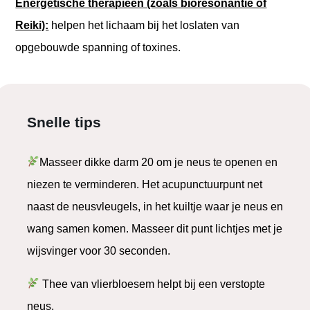
Energetische therapieën (zoals bioresonantie of
Reiki):
helpen het lichaam bij het loslaten van
opgebouwde spanning of toxines.
Snelle tips
Masseer dikke darm 20 om je neus te openen en
niezen te verminderen. Het acupunctuurpunt net
naast de neusvleugels, in het kuiltje waar je neus en
wang samen komen. Masseer dit punt lichtjes met je
wijsvinger voor 30 seconden.
Thee van vlierbloesem helpt bij een verstopte
neus.