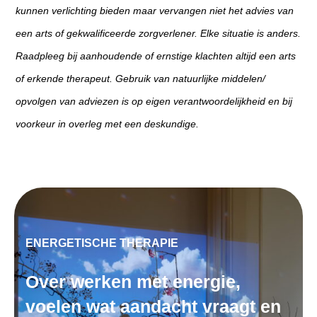
kunnen verlichting bieden maar vervangen niet het advies van
een arts of gekwalificeerde zorgverlener. Elke situatie is anders.
Raadpleeg bij aanhoudende of ernstige klachten altijd een arts
of erkende therapeut. Gebruik van natuurlijke middelen/
opvolgen van adviezen is op eigen verantwoordelijkheid en bij
voorkeur in overleg met een deskundige.
ENERGETISCHE THERAPIE
Over werken met energie,
voelen wat aandacht vraagt en